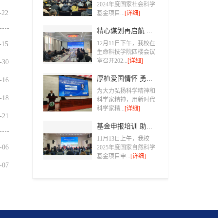
2024年度国家社会科学
1-22
基金项目...
[详细]
精心谋划再启航 ...
12月11日下午，我校在
1-15
生命科技学院四楼会议
室召开202...
[详细]
0-30
厚植爱国情怀 勇...
0-16
为大力弘扬科学精神和
6-18
科学家精神，用新时代
科学家精...
[详细]
5-21
基金申报培训 助...
11月13日上午，我校
5-06
2025年度国家自然科学
基金项目申...
[详细]
3-07