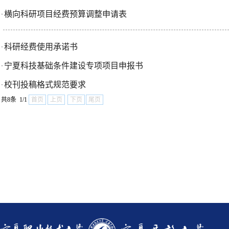
横向科研项目经费预算调整申请表
·
科研经费使用承诺书
·
宁夏科技基础条件建设专项项目申报书
·
校刊投稿格式规范要求
·
共8条 1/1
首页
上页
下页
尾页