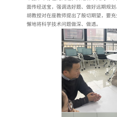
面传经送宝，强调选好题、做好远期规划
胡教授对在座教师提出了殷切期望，要充
懈地将科学技术问题做深、做透。