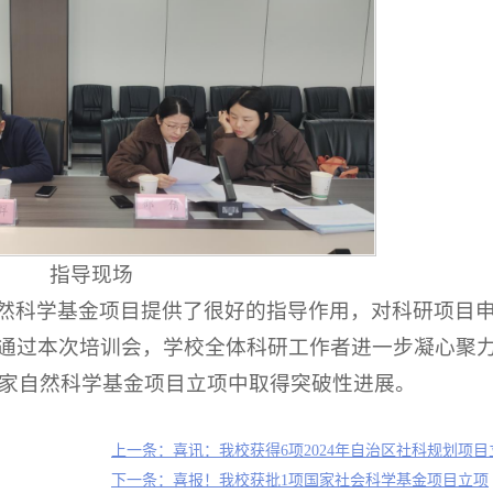
指导现场
然科学基金项目提供了很好的指导作用，对科研项目
通过本次培训会，学校全体科研工作者进一步凝心聚
国家自然科学基金项目立项中取得突破性进展。
上一条：喜讯：我校获得6项2024年自治区社科规划项目
下一条：喜报！我校获批1项国家社会科学基金项目立项