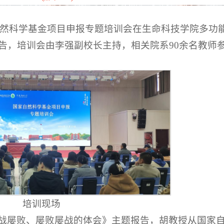
国家自然科学基金项目申报专题培训会在生命科技学院多功
告，培训会由李强副校长主持，相关院系90余名教师
培训现场
战屡败、屡败屡战的体会》主题报告，胡教授从国家