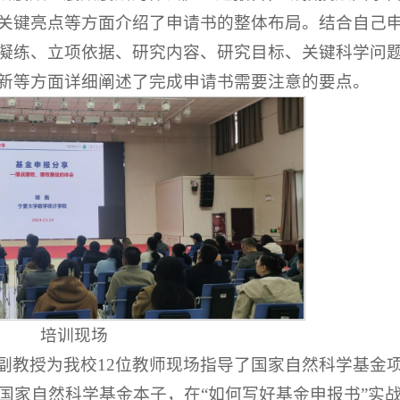
关键亮点等方面介绍了申请书的整体布局。结合自己
凝练、立项依据、研究内容、研究目标、关键科学问
新等方面详细阐述了完成申请书需要注意的要点。
培训现场
副教授为我校12位教师现场指导了国家自然科学基金
国家自然科学基金本子，在“如何写好基金申报书”实