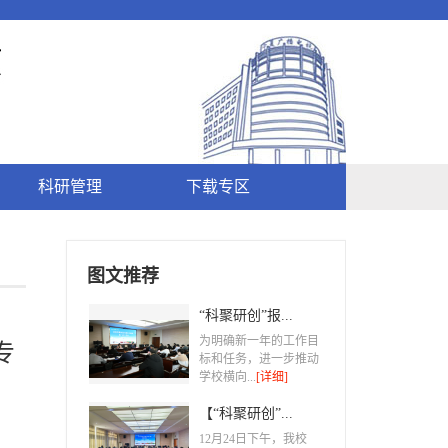
科研管理
下载专区
图文推荐
“科聚研创”报...
为明确新一年的工作目
专
标和任务，进一步推动
学校横向...
[详细]
【“科聚研创”...
​12月24日下午，我校