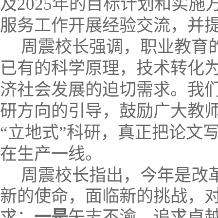
及
2025
年的目标计划和实施
服务工作开展经验交流，并
周震校长强调，职业教育
已有的科学原理，技术转化
济社会发展的迫切需求。我
研方向的引导，鼓励广大教
“
立地式
”
科研，真正把论文
在生产一线。
周震校长指出，今年是改
新的使命，面临新的挑战，
求：
一是
矢志不渝，追求卓