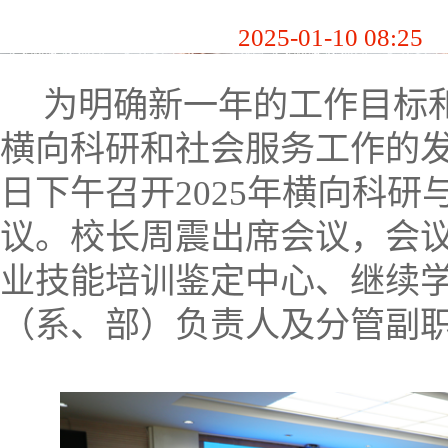
2025-01-10 08:25
为明确新一年的工作目标
横向科研和社会服务工作的
日下午召开
2025
年横向科研
议。校长周震出席会议，会
业技能培训鉴定中心、继续
（系、部）负责人及分管副