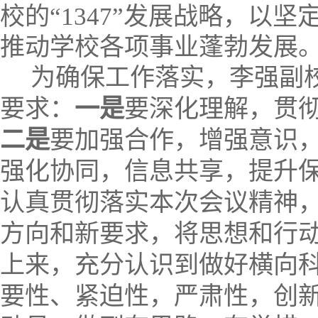
校的“
1347
”发展战略，以坚
推动学校各项事业蓬勃发展
为确保工作落实，李强副
要求：
一是
要深化理解，贯
二是
要加强合作，增强意识
强化协同，信息共享，提升
认真贯彻落实本次会议精神
方向和新要求，将思想和行
上来，充分认识到做好横向
要性、紧迫性，严肃性，创