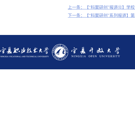
上一条：【“科聚研创”报道⑫】学
下一条：【“科聚研创”系列报道】第