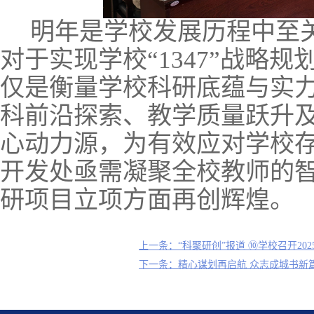
明年是学校发展历程中至
对于实现学校“
1347
”战略规
仅是衡量学校科研底蕴与实
科前沿探索、教学质量跃升
心动力源，为有效应对学校
开发处亟需凝聚全校教师的
研项目立项方面再创辉煌。
上一条：“科聚研创”报道 ⑩学校召开2
下一条：精心谋划再启航 众志成城书新篇