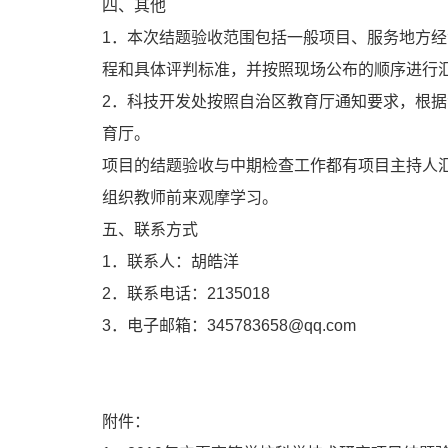
四、其他
1．本次结题验收范围包括一般项目、服务地方
程和具体评判标准，并按照现场公布的顺序进行
2．科技开发处按照自治区教育厅通知要求，根
育厅。
项目的结题验收与中期检查工作都有项目主持人
组织教师前来观摩学习。
五、联系方式
1．联系人：胡皓洋
2．联系电话：2135018
3．电子邮箱：345783658@qq.com
附件：