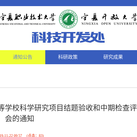
通知公告
科研政策
研究成果
高等学校科学研究项目结题验收和中期检查
会的通知
19-11-22 09:57
(点击：
83
)