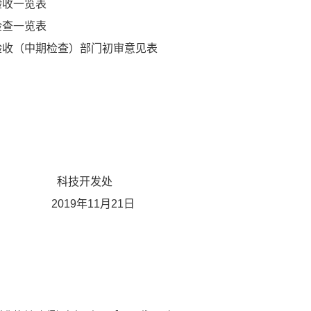
验收一览表
检查一览表
题验收（中期检查）部门初审意见表
发处
月21日