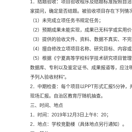
1．结题验收：项目验收程序及结题标准按照自治
家提问，确定是否结题。被验收项目存在下列情
（1）未完成立项任务书规定任务；
（2）预期成果未能实现，成果已无科学或实用价
（3）提供的验收文件、资料、数据不真实、不
（4）擅自修改立项项目名称、研究目标、内容
（5）根据《宁夏高等学校科学技术研究项目管理
数据库、专利以及鉴定证书、成果报道等，应注明
予列入验收材料”。
2．中期检查：每个项目以PPT形式汇报5分钟
现场汇报。自治区教育厅随机抽查。
三、时间、地点
1．时间：2019年12月3日上午8：20；
2．地点：学校竞勤楼（具体地点另行通知）。