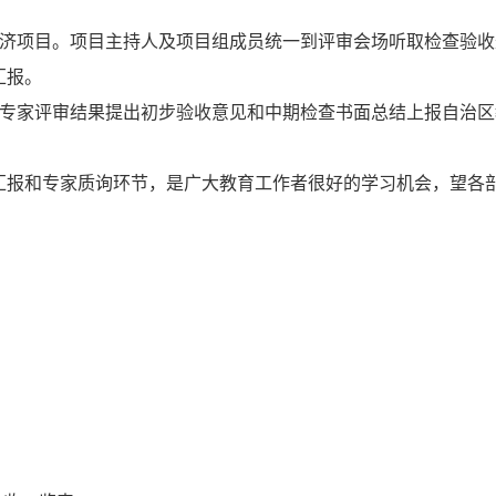
经济项目。项目主持人及项目组成员统一到评审会场听取检查验收
汇报。
据专家评审结果提出初步验收意见和中期检查书面总结上报自治区
汇报和专家质询环节，是广大教育工作者很好的学习机会，望各