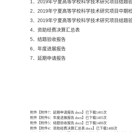
1．2019年宁夏高等学校科学技术研究项目结题
2．2019年宁夏高等学校科学技术研究项目中期
3．2019年宁夏高等学校科学技术研究项目结
4．资助经费决算汇总表
5．结题验收报告
6．年度进展报告
7．延期申请报告
科技开
2019年11
附件【
附件7：延期申请报告.docx
】
已下载
1491
次
附件【
附件6：年度进展报告.docx
】
已下载
1495
次
附件【
附件5：结题验收报告.docx
】
已下载
1489
次
附件【
附件4：资助经费决算汇总表.docx
】
已下载
1488
次