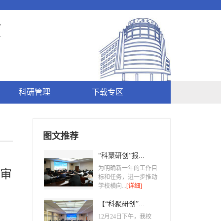
科研管理
下载专区
图文推荐
“科聚研创”报...
为明确新一年的工作目
评审
标和任务，进一步推动
学校横向...
[详细]
【“科聚研创”...
​12月24日下午，我校