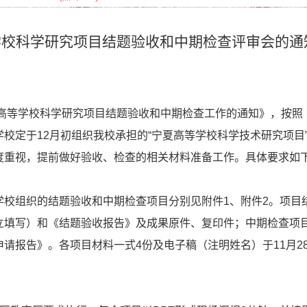
等学校科学研究项目结题验收和中期检查评审会的通
年高等学校科学研究项目结题验收和中期检查工作的通知》，按照
校定于12月初组织我校承担的“宁夏高等学校科学技术研究项目
度重视，提前做好验收、检查的相关材料准备工作。具体要求如
学校组织的结题验收和中期检查项目分别见附件1、附件2。项目
立填写）和《结题验收报告》及成果原件、复印件；中期检查项
请报告》。各项目材料一式4份及电子稿（注明姓名）于11月2