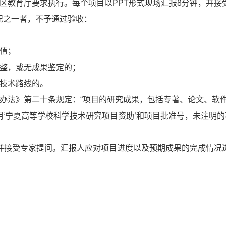
区教育厅要求执行。每个项目以PPT形式现场汇报8分钟，并接
况之一者，不予通过验收：
值；
完整，或无成果鉴定的；
或技术路线的。
办法》第二十条规定：“项目的研究成果，包括专著、论文、软
‘宁夏高等学校科学技术研究项目资助’和项目批准号，未注明的
，并接受专家提问。汇报人应对项目进度以及预期成果的完成情况