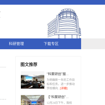
科研管理
下载专区
图文推荐
“科聚研创”报...
为明确新一年的工作目
标和任务，进一步推动
学校横向...
[详细]
【“科聚研创”...
​12月24日下午，我校