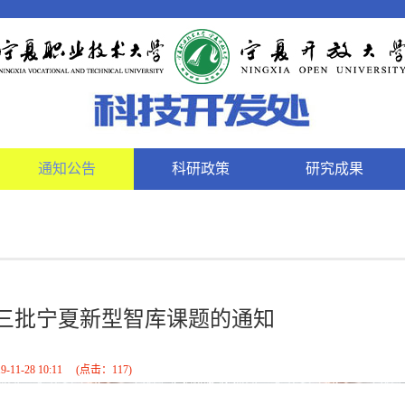
通知公告
科研政策
研究成果
三批宁夏新型智库课题的通知
9-11-28 10:11
(点击：
117
)