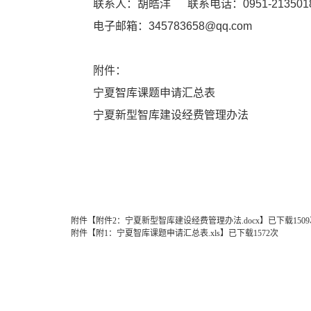
联系人：胡皓洋 联系电话：0951-213501
电子邮箱：345783658@qq.com
附件：
宁夏智库课题申请汇总表
宁夏新型智库建设经费管理办法
科技
附件【
附件2：宁夏新型智库建设经费管理办法.docx
】
已下载
1509
附件【
附1：宁夏智库课题申请汇总表.xls
】
已下载
1572
次