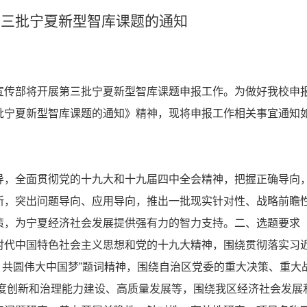
第三批宁夏新型智库课题的通知
宣传部将开展第三批宁夏新型智库课题申报工作。为做好我校申
批宁夏新型智库课题的通知》精神，现将申报工作相关事宜通知
导，全面贯彻党的十九大和十九届四中全会精神，把握正确导向
新，突出问题导向、应用导向，推出一批现实针对性、战略前瞻
策，为宁夏经济社会发展提供强有力的智力支持。二、选题要求
时代中国特色社会主义思想和党的十九大精神，围绕贯彻落实习
夏 共圆伟大中国梦”题词精神，围绕自治区党委的重大决策、重大
、制度创新和治理能力建设、高质量发展等，围绕我区经济社会发展