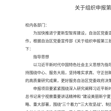
关于组织申报
校内各部门：
为加快推进宁夏新型智库建设，自治区党委
作，根据自治区党委宣传部《关于组织申报第三
下：
指导思想
以习近平新时代中国特色社会主义思想为指
持围绕中心、服务大局，坚持唯实求真、守正创
的高质量研究成果，更好服务自治区党委政府决
申报项目要紧紧围绕深入研究阐释习近平新
总书记来宁视察重要讲话精神和 “建设美丽新宁
略、重大部署，围绕“三个着力”“三大攻坚战”