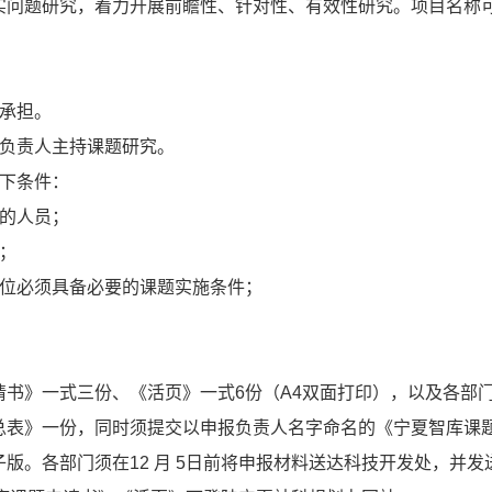
实问题研究，着力开展前瞻性、针对性、有效性研究。项目名称
承担。
为负责人主持课题研究。
以下条件：
件的人员；
；
单位必须具备必要的课题实施条件；
书》一式三份、《活页》一式6份（A4双面打印），以及各部
总表》一份，同时须提交以申报负责人名字命名的《宁夏智库课
版。各部门须在12 月 5日前将申报材料送达科技开发处，并发