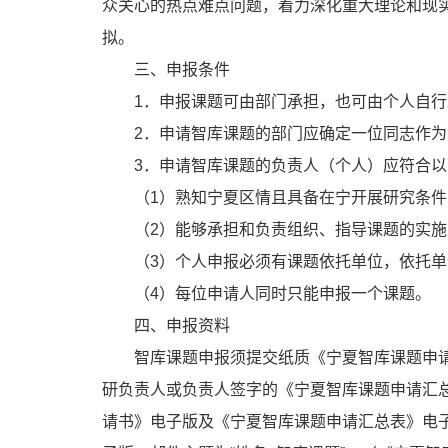
众关心的热点难点问题，着力深化重大理论和现
拟。
三、申报条件
1．申报课题可由部门承担，也可由个人自行
2．申请智库课题的部门应确定一位同志作
3．申请智库课题的负责人（个人）应符合
（1）熟知宁夏区情且具备在宁开展研究条
（2）能够承担和负责组织、指导课题的实施
（3）个人申报必须有课题依托单位，依托
（4）每位申请人同时只能申报一个课题。
四、申报资料
智库课题申报须提交纸质《宁夏智库课题申请
研负责人或负责人签字的《宁夏智库课题申请汇
请书》电子版及《宁夏智库课题申请汇总表》电子