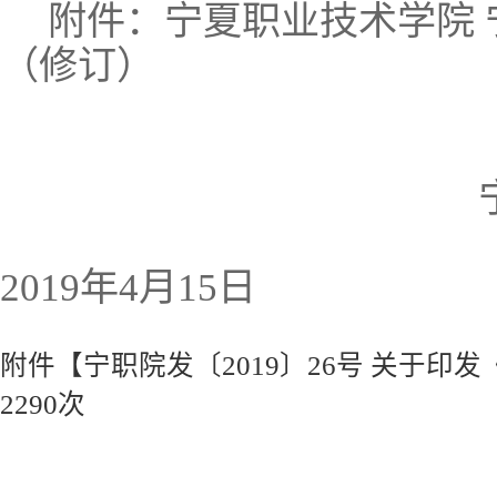
附件：
宁夏职业技术学院
（修订）
2019
年
4
月
15
日
附件【
宁职院发〔2019〕26号 关于印
2290
次