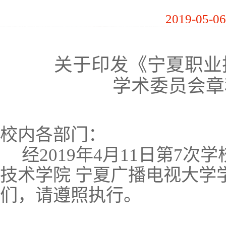
2019-05-06
关于印发《
宁夏职业
学术委员会章
校内各部门：
经
2019
年
4
月
11
日
第
7
次学
技术学院 宁夏广播电视大学
们
，请遵照执行。