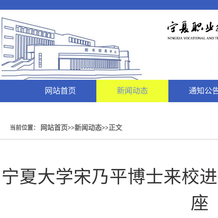
网站首页
新闻动态
通知公
网站首页
新闻动态
正文
当前位置：
>>
>>
宁夏大学宋乃平博士来校进
座