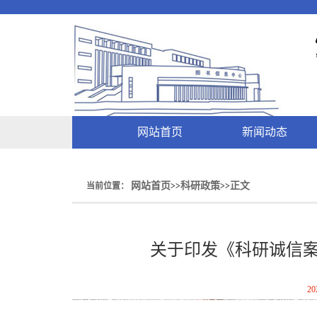
网站首页
新闻动态
网站首页
科研政策
正文
当前位置：
>>
>>
关于印发《科研诚信
20