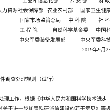
工业和信息化部 公 安 部 财 政
人力资源社会保障部 农业农村部 国家卫生健
国家市场监管总局 中 科 院 社 科
工 程 院 自然科学基金委 中国
中央军委装备发展部 中央军委科
2019年9月2
案件调查处理规则（试行）
处理工作，根据《中华人民共和国科学技术进步
《关于进一步加强科研诚信建设的若干意见》等