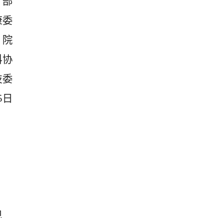
 部
康委
 院
科协
技委
5日
规