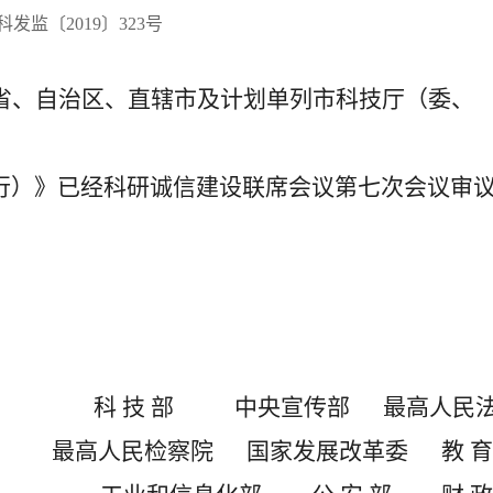
科发监〔2019〕323号
省、自治区、直辖市及计划单列市科技厅（委、
）》已经科研诚信建设联席会议第七次会议审
科 技 部 中央宣传部 最高人民
最高人民检察院 国家发展改革委 教 育