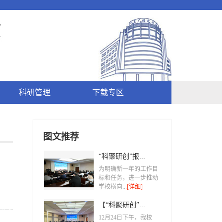
科研管理
下载专区
图文推荐
“科聚研创”报...
为明确新一年的工作目
标和任务，进一步推动
学校横向...
[详细]
【“科聚研创”...
​12月24日下午，我校