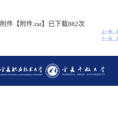
附件【
附件.rar
】
已下载
882
次
上一条：
下一条：