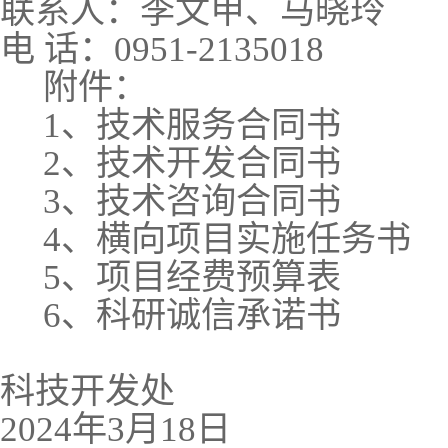
联系人：李文甲、马晓玲
电
话：
0951-2135018
附件：
1
、技术服务合同书
2
、技术开发合同书
3
、技术咨询合同书
4
、横向项目实施任务书
5
、项目经费预算表
6
、科研诚信承诺书
科技开发处
2024
年
3
月
18
日