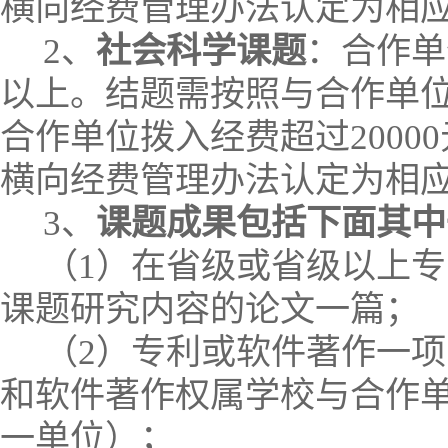
横向经费管理办法认定为相
2
、
社会科学课题
：合作单
以上。结题需按照与合作单
合作单位拨入经费超过
20000
横向经费管理办法认定为相
3
、
课题成果包括下面其中
（
1
）在省级或省级以上专
课题研究内容的论文一篇；
（
2
）专利或软件著作一项
和软件著作权属学校与合作
一单位）；