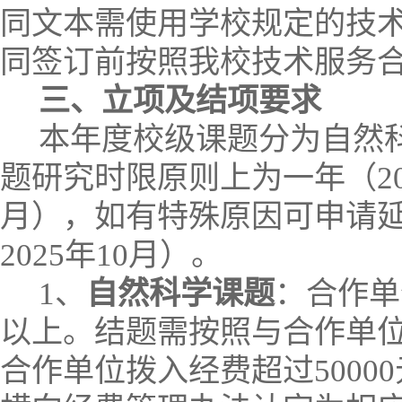
同文本需使用学校规定的技
同签订前按照我校技术服务
三、立项及结项要求
本年度校级课题分为自然
题研究时限原则上为一年（
2
月），如有特殊原因可申请
2025
年
10
月）。
1
、
自然科学课题
：合作单
以上。结题需按照与合作单
合作单位拨入经费超过
50000