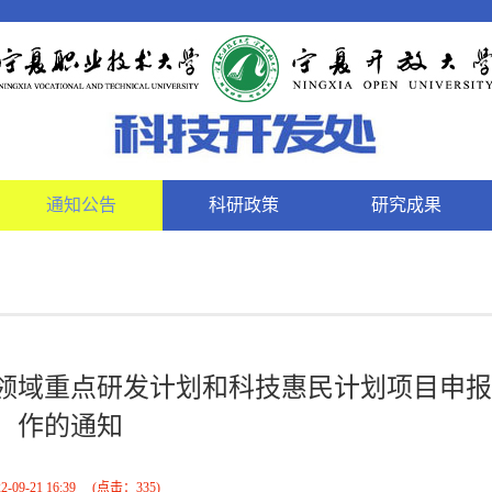
通知公告
科研政策
研究成果
展领域重点研发计划和科技惠民计划项目申
作的通知
2-09-21 16:39
(点击：
335
)