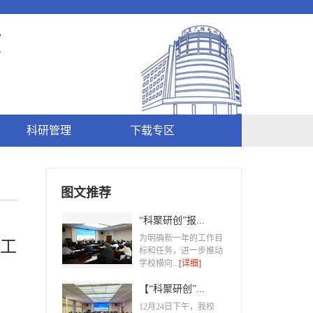
科研管理
下载专区
图文推荐
“科聚研创”报...
为明确新一年的工作目
报工
标和任务，进一步推动
学校横向...
[详细]
【“科聚研创”...
​12月24日下午，我校