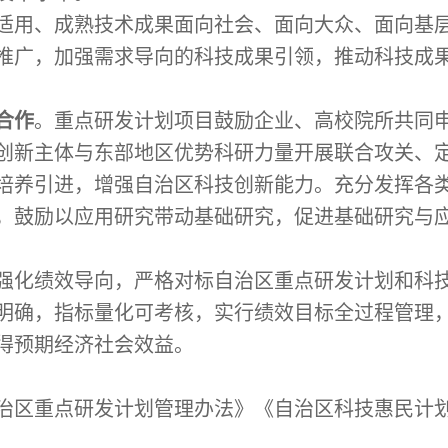
适用、成熟技术成果面向社会、面向大众、面向基
推广，加强需求导向的科技成果引领，推动科技成
合作
。重点研发计划项目鼓励企业、高校院所共同
创新主体与东部地区优势科研力量开展联合攻关、
培养引进，增强自治区科技创新能力。充分发挥各
，鼓励以应用研究带动基础研究，促进基础研究与
强化绩效导向，严格对标自治区重点研发计划和科
明确，指标量化可考核，实行绩效目标全过程管理
得预期经济社会效益。
治区重点研发计划管理办法》《自治区科技惠民计