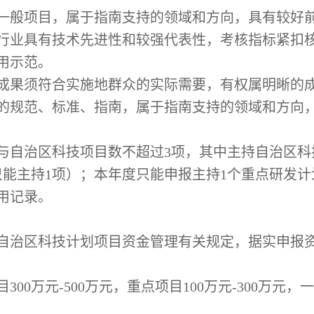
一般项目，属于指南支持的领域和方向，具有较好
行业具有技术先进性和较强代表性，考核指标紧扣
用示范。
成果须符合实施地群众的实际需要，有权属明晰的
的规范、标准、指南，属于指南支持的领域和方向
与自治区科技项目数不超过
3
项，其中主持自治区科
只能主持
1
项）；本年度只能申报主持
1
个重点研发计
用记录。
自治区科技计划项目资金管理有关规定，据实申报
目
300
万元
-500
万元，重点项目
100
万元
-300
万元，一