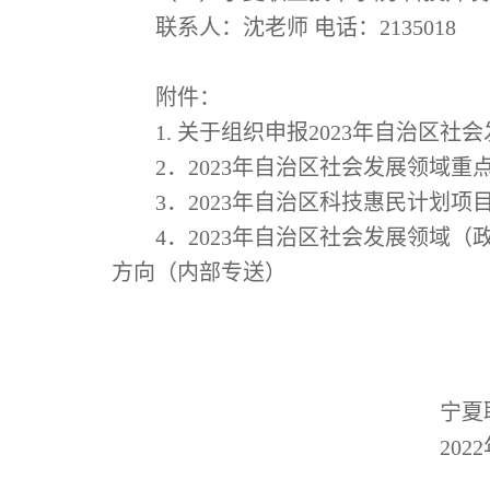
联系人：沈老师
电话：
2135018
附件：
1.
关于组织申报
2023
年自治区社会
2
．
2023
年自治区社会发展领域重
3
．
2023
年自治区科技惠民计划项
4
．
2023
年自治区社会发展领域（
方向（内部专送）
宁夏
2022