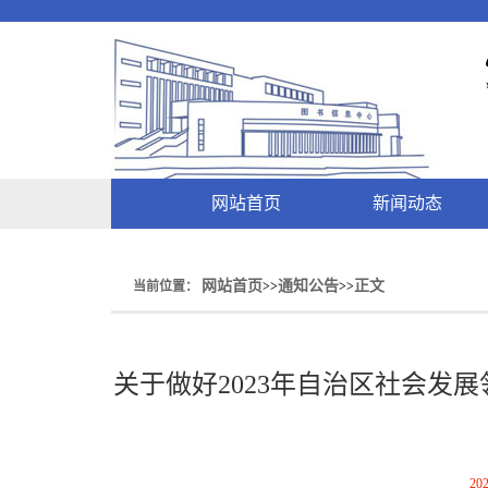
网站首页
新闻动态
网站首页
通知公告
正文
当前位置：
>>
>>
关于做好2023年自治区社会发
202