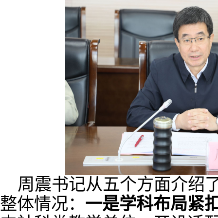
周震书记从五个方面介绍了
整体情况：
一是
学科布局紧