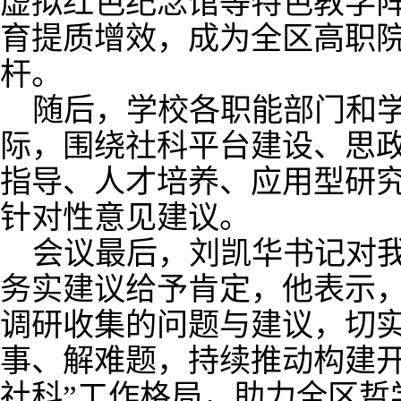
虚拟红色纪念馆等特色教学
育提质增效，成为全区高职
杆。
随后，
学
校各职能部门
和
际，围绕社科平台建设、思
指导、人才培养、应用型研
针对性意见建议。
会议最后，
刘凯华
书记
对
务实建议给予肯定，他表示
调研收集的问题与建议，切
事、解难题，持续推动构建
社科
”
工作格局，助力全区哲