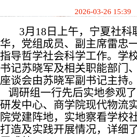
2026-03-26 15:39
3
月
18
日上午，
宁夏
社科
华，党组成员、副主席雷忠
指导哲学社会科学工作。
学
书记苏晓军及相关职能部门
座谈会由苏晓军
副书记
主持
调研组一行先后实地参观了
研发中心、商学院现代物流
院党建阵地，实地察看
学
校
打造及实践开展情况，详细