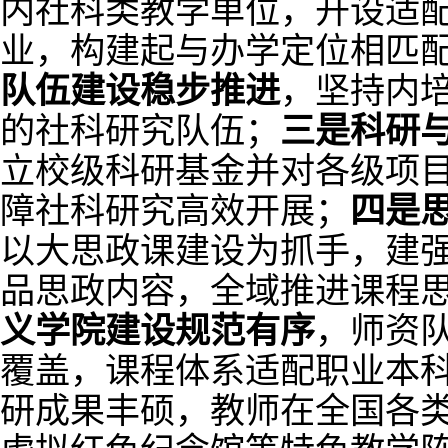
内社科类教学单位，开设适
业，构建起与办学定位相匹
队伍建设稳步推进
，坚持内
的社科研究队伍；
三是
科研
立校级科研基金并对各级项
障社科研究高效开展；
四是
以大思政课建设为抓手，建
品思政内容，全域推进课程
义学院建设规范有序
，师资
覆盖，课程体系适配职业本
研成果丰硕，教师在全国各