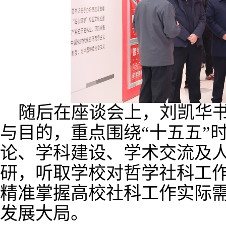
随后在
座谈会上，刘凯华
与目的，重点围绕
“
十五五
”
论、学科建设、学术交流
及
研，
听取
学校对哲学社科工
精准掌握高校社科工作实际
发展大局。