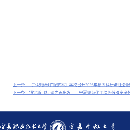
上一条：【“科聚研创”报道㉛】学校召开2026年横向科研与社会
下一条：锚定新目标 聚力再出发——宁夏智慧化工绿色低碳安全技