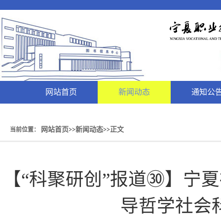
网站首页
新闻动态
通知公
网站首页
新闻动态
正文
当前位置：
>>
>>
【“科聚研创”报道㉚】宁
导哲学社会