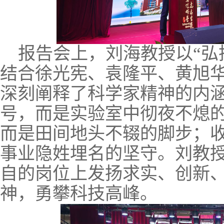
报告会上，刘海教授以
“
结合徐光宪、袁隆平、黄旭
深刻阐释了科学家精神的内
号，而是实验室中彻夜不熄
而是田间地头不辍的脚步；
事业隐姓埋名的坚守。刘教
自的岗位上发扬求实、创新
神，勇攀科技高峰。