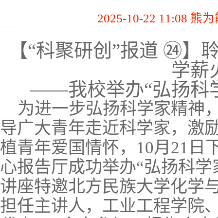
2025-10-22 11:08
熊
【
“科聚研创”报道 ㉔】
学薪
——我校举办“弘扬科
为进一步弘扬科学家精神，
导广大青年走近科学家，激
植青年爱国情怀
，
10月21
心报告厅成功举办“弘扬科学
讲座特邀北方民族大学化学
担任主讲人，工业工程学院