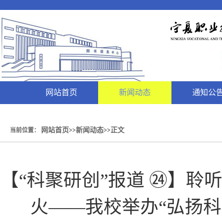
网站首页
新闻动态
通知公
网站首页
新闻动态
正文
当前位置：
>>
>>
【“科聚研创”报道 ㉔】聆
火——我校举办“弘扬科